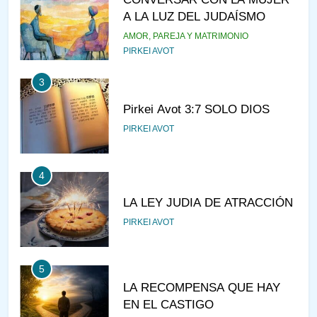
A LA LUZ DEL JUDAÍSMO
AMOR, PAREJA Y MATRIMONIO
PIRKEI AVOT
3
Pirkei Avot 3:7 SOLO DIOS
PIRKEI AVOT
4
LA LEY JUDIA DE ATRACCIÓN
PIRKEI AVOT
5
LA RECOMPENSA QUE HAY
EN EL CASTIGO