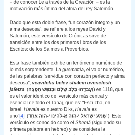
– de conocerlLe a través de la Creación – es la
motivación más íntima del alma del rey Salomón.
Dado que esta doble frase, “un corazón íntegro y un
alma deseosa”, se refiere a los reyes David y
Salomón, este versículo de Crónicas sirve de
transición entre los dos primeros libros de los
Escritos: de los Salmos a Proverbios.
Esta frase también exhibe un fenómeno numérico de
lo más sorprendente. La
guematria
, el valor numérico,
de las palabras “servidLe con corazón perfecto y alma
deseosa”,
veavdehu belev shalem uvenefesh
jafetza
(
וְעׇבְדֵהוּ בְּלֵב שָׁלֵם וּבְנֶפֶשׁ חֲפֵצָה
) es 1118, que
es el valor idéntico del versículo más central y
esencial de todo el Tanaj, que es: “Escucha, oh
Israel,
Havaia
es nuestro Di-s,
Havaia
es
uno”
[4]
(
שְׁמַע יִשְׂרָאֵל י-הוה אֱ-לֹהֵינוּ י-הוה אֶחָד
). Este
versículo es conocido como el
Shemá
(siguiendo su
primera palabra en hebreo) y se considera la