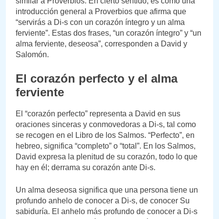
similar a Proverbios. En cierto sentido, es como una
introducción general a Proverbios que afirma que
“servirás a Di-s con un corazón íntegro y un alma
ferviente”. Estas dos frases, “un corazón íntegro” y “un
alma ferviente, deseosa”, corresponden a David y
Salomón.
El corazón perfecto y el alma
ferviente
El “corazón perfecto” representa a David en sus
oraciones sinceras y conmovedoras a Di-s, tal como
se recogen en el Libro de los Salmos. “Perfecto”, en
hebreo, significa “completo” o “total”. En los Salmos,
David expresa la plenitud de su corazón, todo lo que
hay en él; derrama su corazón ante Di-s.
Un alma deseosa significa que una persona tiene un
profundo anhelo de conocer a Di-s, de conocer Su
sabiduría. El anhelo más profundo de conocer a Di-s