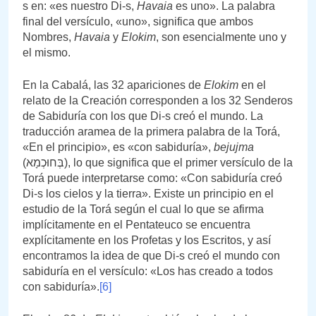
s en: «es nuestro Di-s,
Havaia
es uno». La palabra
final del versículo, «uno», significa que ambos
Nombres,
Havaia
y
Elokim
, son esencialmente uno y
el mismo.
En la Cabalá, las 32 apariciones de
Elokim
en el
relato de la Creación corresponden a los 32 Senderos
de Sabiduría con los que Di-s creó el mundo. La
traducción aramea de la primera palabra de la Torá,
«En el principio», es «con sabiduría»,
bejujma
(בְּחוּכְמָא), lo que significa que el primer versículo de la
Torá puede interpretarse como: «Con sabiduría creó
Di-s los cielos y la tierra». Existe un principio en el
estudio de la Torá según el cual lo que se afirma
implícitamente en el Pentateuco se encuentra
explícitamente en los Profetas y los Escritos, y así
encontramos la idea de que Di-s creó el mundo con
sabiduría en el versículo: «Los has creado a todos
con sabiduría».
[6]