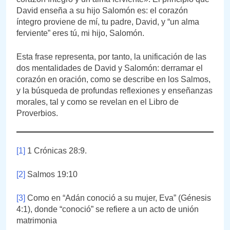
David enseña a su hijo Salomón es: el corazón
íntegro proviene de mí, tu padre, David, y “un alma
ferviente” eres tú, mi hijo, Salomón.
Esta frase representa, por tanto, la unificación de las
dos mentalidades de David y Salomón: derramar el
corazón en oración, como se describe en los Salmos,
y la búsqueda de profundas reflexiones y enseñanzas
morales, tal y como se revelan en el Libro de
Proverbios.
[1]
1 Crónicas 28:9.
[2]
Salmos 19:10
[3]
Como en “Adán conoció a su mujer, Eva” (Génesis
4:1), donde “conoció” se refiere a un acto de unión
matrimonia