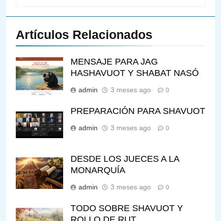
Artículos Relacionados
MENSAJE PARA JAG
HASHAVUOT Y SHABAT NASÓ
admin
3 meses ago
0
PREPARACIÓN PARA SHAVUOT
admin
3 meses ago
0
DESDE LOS JUECES A LA
MONARQUÍA
admin
3 meses ago
0
TODO SOBRE SHAVUOT Y
ROLLO DE RUT