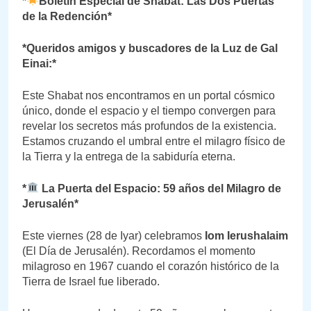
*
Boletín Especial de Shabat: Las Dos Puertas
de la Redención*
*Queridos amigos y buscadores de la Luz de Gal
Einai:*
Este Shabat nos encontramos en un portal cósmico
único, donde el espacio y el tiempo convergen para
revelar los secretos más profundos de la existencia.
Estamos cruzando el umbral entre el milagro físico de
la Tierra y la entrega de la sabiduría eterna.
*
La Puerta del Espacio: 59 años del Milagro de
Jerusalén*
Este viernes (28 de Iyar) celebramos
Iom Ierushalaim
(El Día de Jerusalén). Recordamos el momento
milagroso en 1967 cuando el corazón histórico de la
Tierra de Israel fue liberado.