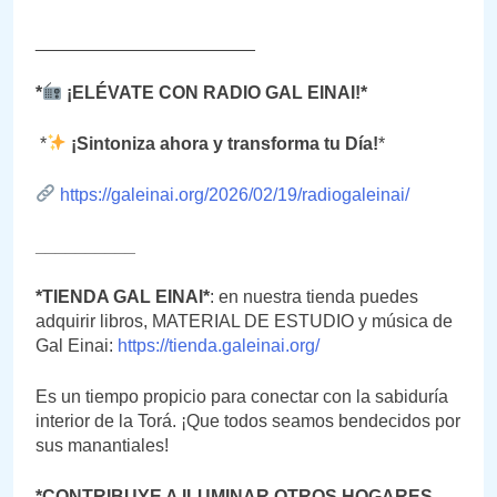
______________________
*
¡ELÉVATE CON RADIO GAL EINAI!*
*
¡Sintoniza ahora y transforma tu Día!
*
https://galeinai.org/2026/02/19/radiogaleinai/
__________
*TIENDA GAL EINAI*
: en nuestra tienda puedes
adquirir libros, MATERIAL DE ESTUDIO y música de
Gal Einai:
https://tienda.galeinai.org/
Es un tiempo propicio para conectar con la sabiduría
interior de la Torá. ¡Que todos seamos bendecidos por
sus manantiales!
*CONTRIBUYE A ILUMINAR OTROS HOGARES