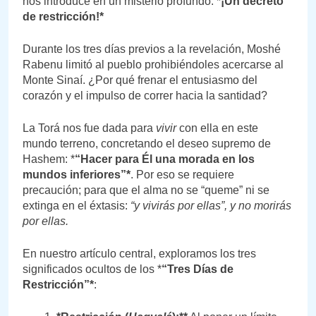
nos introduce en un misterio profundo: *
¡Un decreto
de restricción!*
Durante los tres días previos a la revelación, Moshé
Rabenu limitó al pueblo prohibiéndoles acercarse al
Monte Sinaí. ¿Por qué frenar el entusiasmo del
corazón y el impulso de correr hacia la santidad?
La Torá nos fue dada para
vivir
con ella en este
mundo terreno, concretando el deseo supremo de
Hashem: *
“Hacer para Él una morada en los
mundos inferiores”*
. Por eso se requiere
precaución; para que el alma no se “queme” ni se
extinga en el éxtasis:
“y vivirás por ellas”, y no morirás
por ellas.
En nuestro artículo central, exploramos los tres
significados ocultos de los *
“Tres Días de
Restricción”*
: