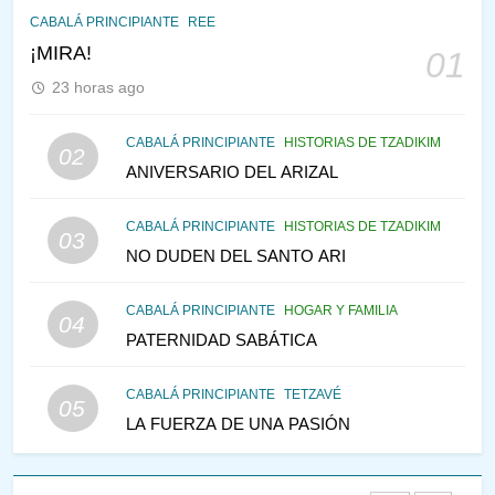
CABALÁ PRINCIPIANTE
REE
RAZI ¿QUIÉN ES SABIO?
¡MIRA!
01
JASIDUT
NIÑOS
23 horas ago
2
CABALÁ PRINCIPIANTE
HISTORIAS DE TZADIKIM
02
CONVERSAR CON LA MUJER
ANIVERSARIO DEL ARIZAL
A LA LUZ DEL JUDAÍSMO
AMOR, PAREJA Y MATRIMONIO
CABALÁ PRINCIPIANTE
HISTORIAS DE TZADIKIM
03
PIRKEI AVOT
NO DUDEN DEL SANTO ARI
3
CABALÁ PRINCIPIANTE
HOGAR Y FAMILIA
04
Pirkei Avot 3:7 SOLO DIOS
PATERNIDAD SABÁTICA
PIRKEI AVOT
CABALÁ PRINCIPIANTE
TETZAVÉ
05
LA FUERZA DE UNA PASIÓN
4
LA LEY JUDIA DE ATRACCIÓN