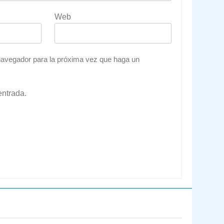
Web
 navegador para la próxima vez que haga un
entrada.